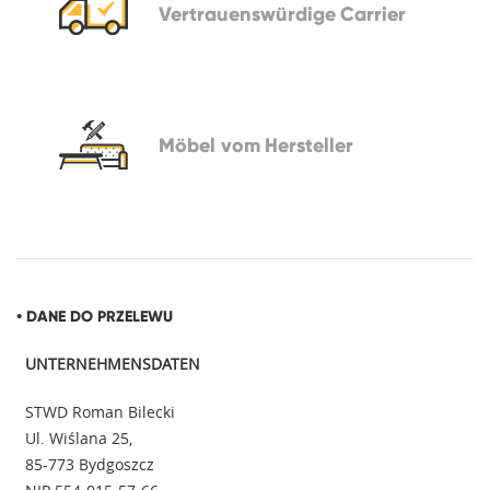
Vertrauenswürdige
Carrier
Möbel vom
Hersteller
• DANE DO PRZELEWU
UNTERNEHMENSDATEN
STWD Roman Bilecki
Ul. Wiślana 25,
85-773 Bydgoszcz