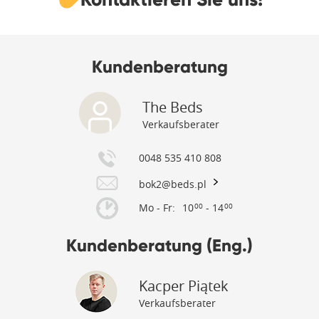
Kundenberatung
The Beds
Verkaufsberater
0048 535 410 808
bok2@beds.pl
Mo - Fr:
10
- 14
00
00
Kundenberatung (Eng.)
Kacper Piątek
Verkaufsberater