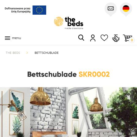
menu
0
THE BEDS
BETTSCHUBLADE
Bettschublade
SKR0002