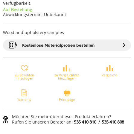
Verfügbarkeit:
Auf Bestellung
Abwicklungstermin:
Unbekannt
Wood and upholstery samples
Kostenlose Materialproben bestellen
Zu Beliebten
zu Vergleichliste
Vergleiche
hinzufügen
hinzufügen
Warranty
Print page
Möchten Sie mehr über dieses Produkt erfahren?
Rufen Sie unseren Berater an:
535 410 810
/
535 410 808