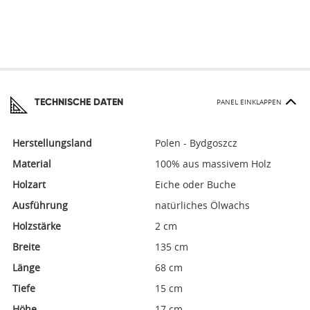
TECHNISCHE DATEN
PANEL EINKLAPPEN
Herstellungsland
Polen - Bydgoszcz
Material
100% aus massivem Holz
Holzart
Eiche oder Buche
Ausführung
natürliches Ölwachs
Holzstärke
2 cm
Breite
135 cm
Länge
68 cm
Tiefe
15 cm
Höhe
17 cm