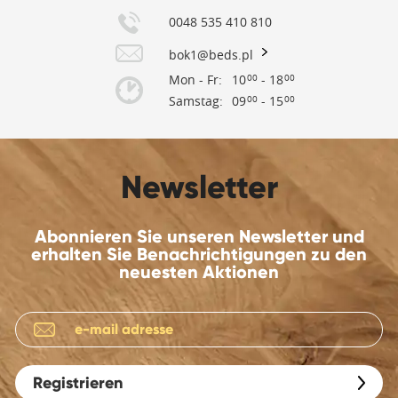
0048 535 410 810
bok1@beds.pl
Mon - Fr:
10
- 18
00
00
Samstag:
09
- 15
00
00
Newsletter
Abonnieren Sie unseren Newsletter und
erhalten Sie Benachrichtigungen zu den
neuesten Aktionen
Registrieren