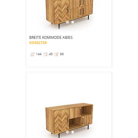
BREITE KOMMODE ABIES
KOM2739
144
45
80