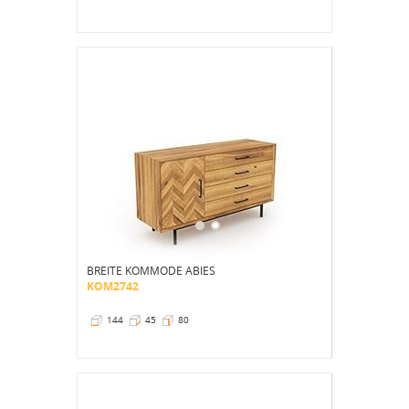
BREITE KOMMODE ABIES
KOM2742
144
45
80