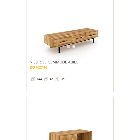
NIEDRIGE KOMMODE ABIES
KOM2716
144
45
35