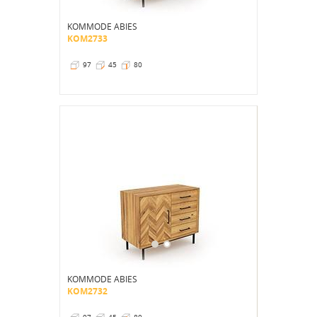
KOMMODE ABIES
KOM2733
97
45
80
KOMMODE ABIES
KOM2732