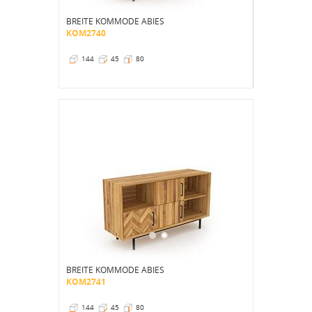
BREITE KOMMODE ABIES
KOM2740
144
45
80
BREITE KOMMODE ABIES
KOM2741
144
45
80