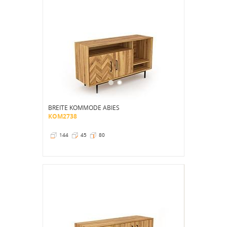
BREITE KOMMODE ABIES
KOM2738
144
45
80