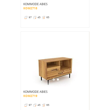
KOMMODE ABIES
KOM2718
97
45
65
KOMMODE ABIES
KOM2719
97
45
65