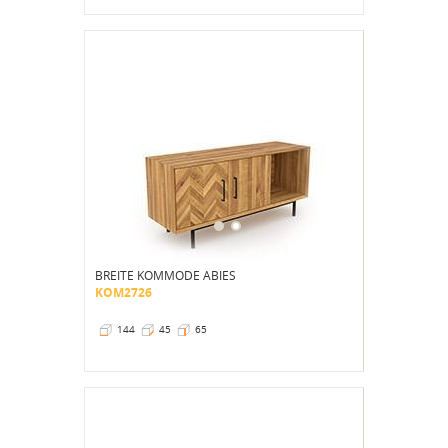
BREITE KOMMODE ABIES
KOM2726
144
45
65