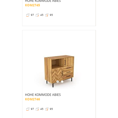
HOHE KOMMODE ABIES
KOM2745
97
45
95
HOHE KOMMODE ABIES
KOM2746
97
45
95