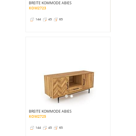
BREITE KOMMODE ABIES
KOM2723
144
45
65
BREITE KOMMODE ABIES
KOM2725
144
45
65