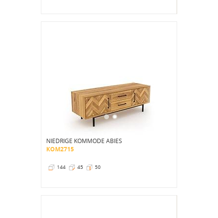
NIEDRIGE KOMMODE ABIES
KOM2715
144
45
50