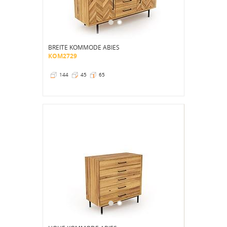
BREITE KOMMODE ABIES
KOM2729
144
45
65