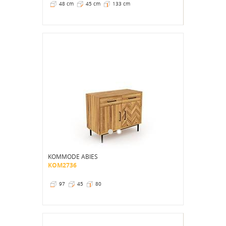
48 cm
45 cm
133 cm
KOMMODE ABIES
KOM2736
97
45
80