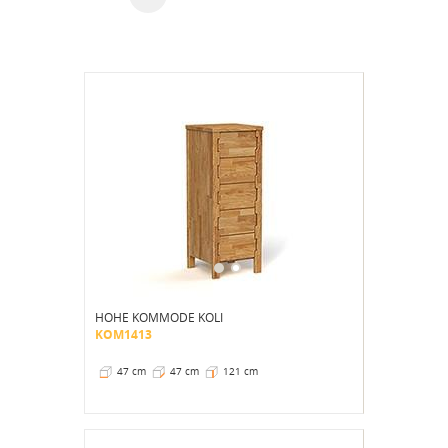
HOHE KOMMODE KOLI
KOM1413
47 cm
47 cm
121 cm