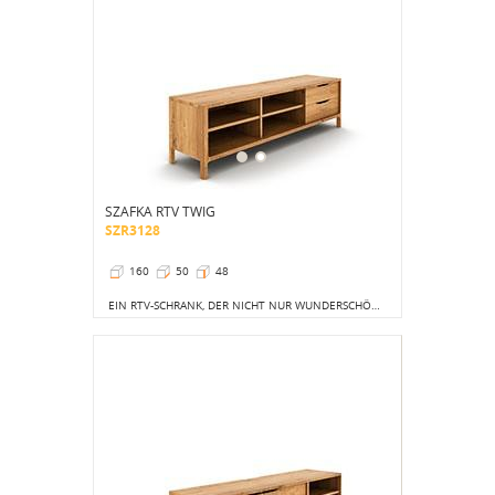
SZAFKA RTV TWIG
SZR3128
160
50
48
EIN RTV-SCHRANK, DER NICHT NUR WUNDERSCHÖN IST, SONDERN AUCH IN BEZUG AUF DIE GESTALTUNG EINZIGARTIG IST.