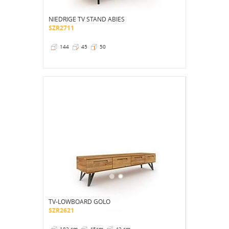
NIEDRIGE TV STAND ABIES
SZR2711
144
45
50
TV-LOWBOARD GOLO
SZR2621