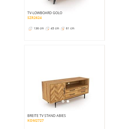
TV-LOWBOARD GOLO
SZR2624
136 cm
45 cm
61 cm
BREITE TV STAND ABIES
KOM2727