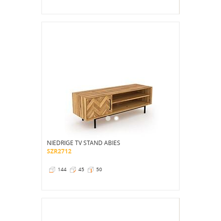
NIEDRIGE TV STAND ABIES
SZR2712
144
45
50