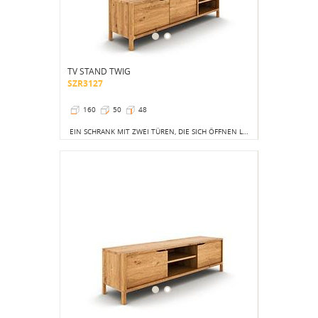
TV STAND TWIG
SZR3127
160
50
48
EIN SCHRANK MIT ZWEI TÜREN, DIE SICH ÖFFNEN LASSEN, UND ZWEI PRAKTISCHE OFFENE REGALE VERBINDEN FUNKTIONALITÄT MIT EINEM AUßERGEWÖHNLICHEN LOOK.