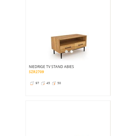
NIEDRIGE TV STAND ABIES
SZR2709
97
45
50