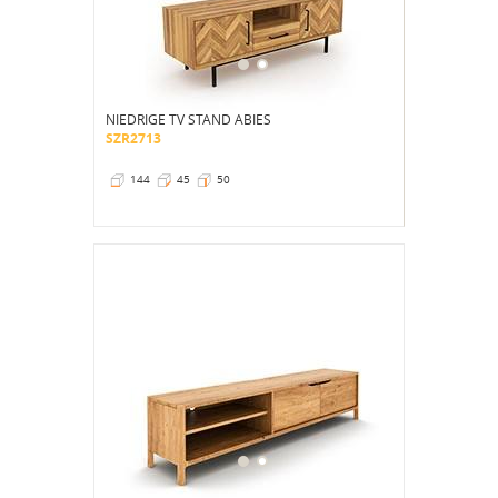
NIEDRIGE TV STAND ABIES
SZR2713
144
45
50