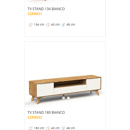
TV STAND 134 BIANCO
SZR9831
134 cm
40 cm
48 cm
TV STAND 180 BIANCO
SZR9832
180 cm
40 cm
48 cm