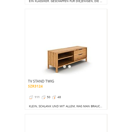
EIN KLASSIKER. GESCHAFFEN FÜR DIEJENIGEN, DIE GERNE ORDNUNG HABEN UND ALLE GEGENSTÄNDE VERSTECKEN.
TV STAND TWIG
SZR3124
111
50
48
KLEIN, SCHLANK UND MIT ALLEM, WAS MAN BRAUCHT.