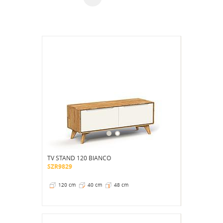
TV STAND 120 BIANCO
SZR9829
120 cm
40 cm
48 cm