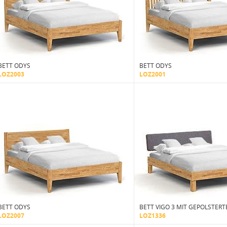
BETT ODYS
BETT ODYS
LOZ2003
LOZ2001
BETT ODYS
BETT VIGO 3 MIT GEPOLSTERT
LOZ2007
LOZ1336