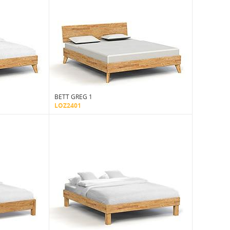
BETT GREG 1
LOZ2401