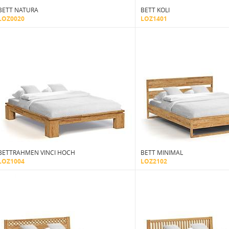
BETT NATURA
BETT KOLI
LOZ0020
LOZ1401
BETTRAHMEN VINCI HOCH
BETT MINIMAL
LOZ1004
LOZ2102