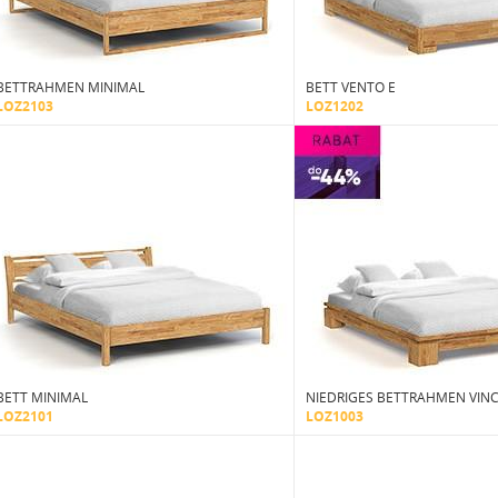
BETTRAHMEN MINIMAL
BETT VENTO E
LOZ2103
LOZ1202
BETT MINIMAL
NIEDRIGES BETTRAHMEN VINC
LOZ2101
LOZ1003