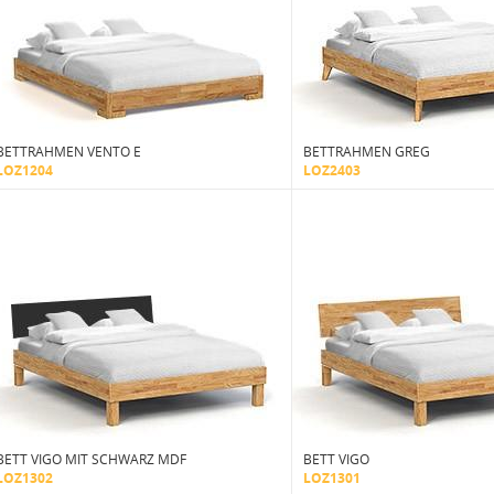
BETTRAHMEN VENTO E
BETTRAHMEN GREG
LOZ1204
LOZ2403
BETT VIGO MIT SCHWARZ MDF
BETT VIGO
LOZ1302
LOZ1301