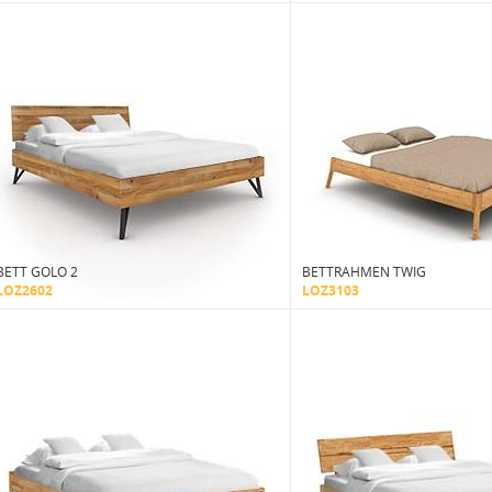
BETT GOLO 2
BETTRAHMEN TWIG
LOZ2602
LOZ3103