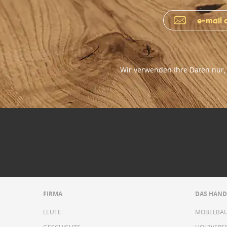
Wir verwenden Ihre Daten nur, 
FIRMA
DAS HAN
LEUTE
MÖBELBA