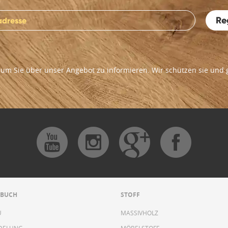
Re
um Sie über unser Angebot zu informieren. Wir schützen sie und ge
DBUCH
STOFF
U
MASSIVHOLZ