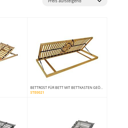
Preis aufsteigend
BETTROST FÜR BETT MIT BETTKASTEN GEÖFFNET VON DER SEITE
STE0021