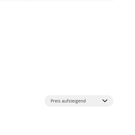
Preis aufsteigend