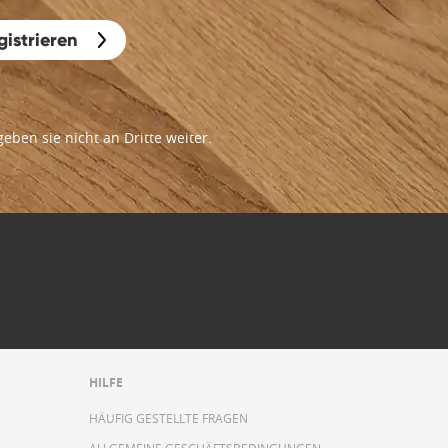
gistrieren
ben sie nicht an Dritte weiter.
HILFE
HÄUFIG GESTELLTE FRAGEN