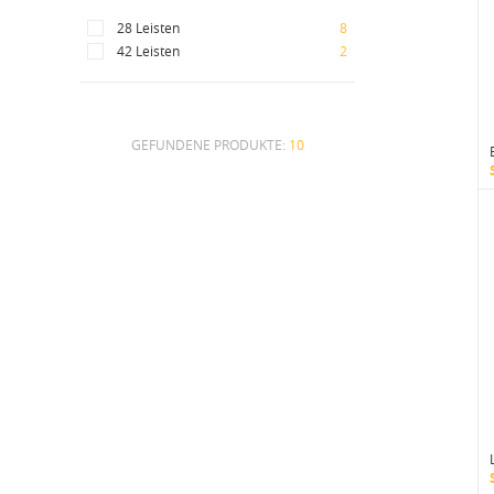
28 Leisten
8
42 Leisten
2
GEFUNDENE PRODUKTE:
10