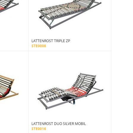
LATTENROST TRIPLE ZP
STE0008
LATTENROST DUO SILVER MOBIL
STE0016