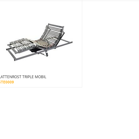
LATTENROST TRIPLE MOBIL
STE0009